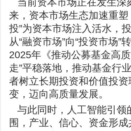
当前资本市场正在发生深
来，资本市场生态加速重塑
”
投
为资本市场注入活水，
“
”
“
”
从
融资市场
向
投资市场
2025
年《推动公募基金高质
”
走
平稳落地，推动基金行
者树立长期投资和价值投资
变，迈向高质量发展。
与此同时，人工智能引领
围，产业、信心、资金形成