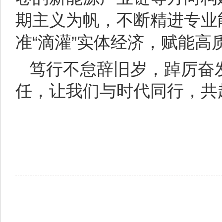
期主义为帆，不断精进专业
“
”
准
滴灌
实体经济，赋能高
笃行不怠辞旧岁，踔厉奋
任，让我们与时代同行，共