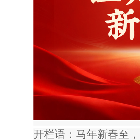
开栏语：
马年新春至，