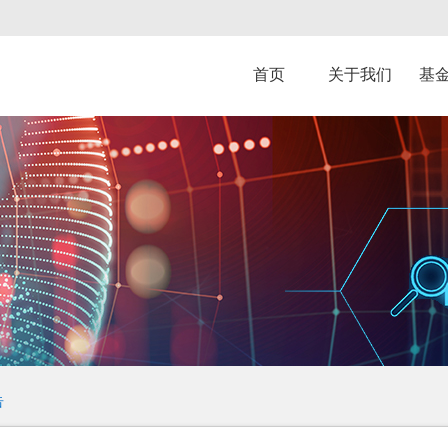
首页
关于我们
基
告