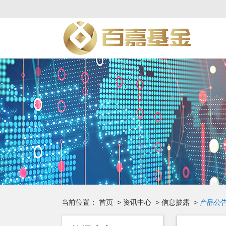
当前位置：
首页
>
资讯中心
>
信息披露
>
产品公