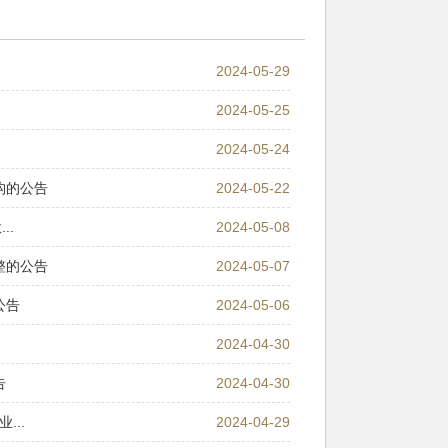
2024-05-29
2024-05-25
2024-05-24
构的公告
2024-05-22
..
2024-05-08
整的公告
2024-05-07
公告
2024-05-06
2024-04-30
告
2024-04-30
..
2024-04-29