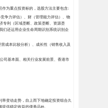
司作为重点投资标的，选股方法主要包含:
心竞争力评估）、财（管理能力评估）、物
经济专利（区域垄断、政策垄断、资源垄
，我们还运用企业生命周期识别系统识别企
经营成本比较分析）、成长性（销售收入及
公司基本面、相关行业发展前景、香港市
。
利率变动走势，自上而下地确定投资组合久
够提供稳定收益的债券品
种。