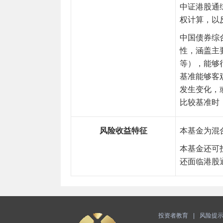
中证港股通
权计算，以
中国债券综
性，涵盖主
等），能够
基准能够客
发生变化，
比较基准时
风险收益特征
本基金为混
本基金还可
还面临港股
投资者教育
|
风险提