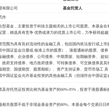
理有限公司
基金托管人
式
作
合型基金，主要投资于科技主题相关的上市公司股票。本基金在
配置，精选具有竞争 优势或潜力的优质上市公司，力争获得超越
资范围为具有良好流动性的金融工具，包括国内依法发行或上市
经中国证监会注册或 核准上市的股票）、港股通标的股票、债
金融债券、企业债券、公司债券、中期票据、短期融资券、 超
、政府支持债券、地方政府债券、可转换债券、可交换债券及其
指期货、国债期货、股票期权）、资产支持证券、货币市场工 
或中国证监会允许基金投资的其他金融工具（但须符合中国证监
票及存托凭证投资比例为基金资产的60%-95%，投资于港股通
题相关股票不低于非现金基金资产的80%。本基金每个交易日日