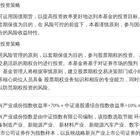
货投资策略
可运用国债期货，以提高投资效率更好地达到本基金的投资目标
套期保值为目的，在 风险可控的前提下，本着谨慎原则，参与
合的风险收益特性。
权投资策略
照风险管理的
原则，以套期保值为目的，参与股票期权的投资。
交易活跃的期权合约进行投资。本基金将基于对证券市场的预判
。基金管理人将根据审慎原则，建立股票期权交易决策部门或小
等核心岗位人员具备 股票期权业务知识和相应的专业能力，同时
以防范期权投资的风险。
兴产业成份指数收益率×70%＋中证港股通综合指数收益率×10%
兴产业成份指数是由中证指数有限公司编制，该指数选取节能 环
备制造产业、新能源产业、 新材料产业、新能源汽车产业、数
只上市公司证券作为指数样本，以反映战略新兴产业上市公司证券