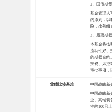
2、国债期
基金管理人
的原则，以
险，改善组
3、股票期
本基金
将按
流动性好、
的期权合约
投资、风控
审批事项，
业绩比较基准
中国战略新
中国战略新
业、高端装
性的100