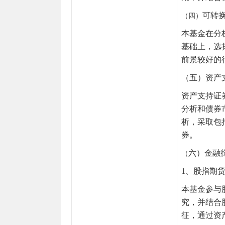
可转
（四）
本基金在分
基础上，选
前景较好的
（五）资产
资产支持证
分析和债券
析，采取包
券。
六）金融
（
1、股指期
本基金参与
究，并结合
征，通过资