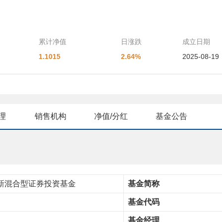
累计净值
日涨跌
成立日期
1.1015
2.64%
2025-08-19
理
销售机构
净值/分红
基金公告
新混合型证券投资基金
基金简称
基金代码
基金经理