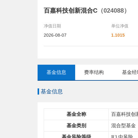
百嘉科技创新混合C
（024088）
净值日期
单位净值
2026-08-07
1.1015
基金信息
费率结构
基金经
基金信息
基金全称
百嘉科技创
基金类别
混合型基金
基金风险等级
R3 中风险