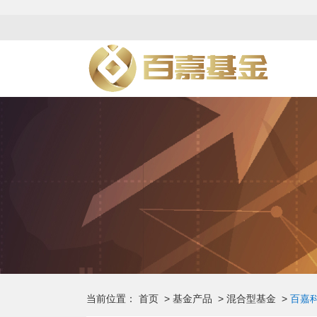
当前位置：
首页
>
基金产品
>
混合型基金
>
百嘉