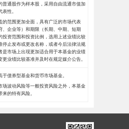
的普通股作为样本股，采用自由流通市值加
代表性。
盖的范围更加全面，具有广泛的市场代表
府、企业等）和期限（长期、中
期、短期
的投资范围和投资比例，选用上述业绩比较
准停止发布或更改名称，或者今后法律法规
者是市场上出现更加适合用于本基金的业绩
变更业绩比较基准并及时在规定媒介公告。
高于债券型基金和货币市场基金。
市场波动风险等一般投资风险之外，本基金
带来的特有风险。