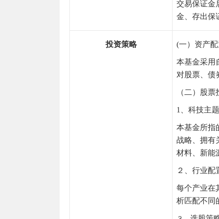
交易保证金
金、存出保
投资策略
(一）资产
本基金采用
对股票、债
（二）股票
1、科技主
本基金所指
战略、拥有
材料、新能
２、行业配
每个产业在
析匹配不同
选股策
３、