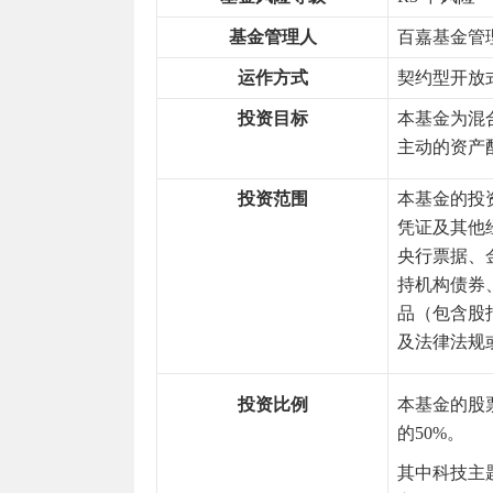
基金管理人
百嘉基金管
运作方式
契约型开放
投资目标
本基金为混
主动的资产
投资范围
本基金的投
凭证及其他
央行票据、
持机构债券
品（包含股
及法律法规
投资比例
本基金的股
的50%。
其中科技主