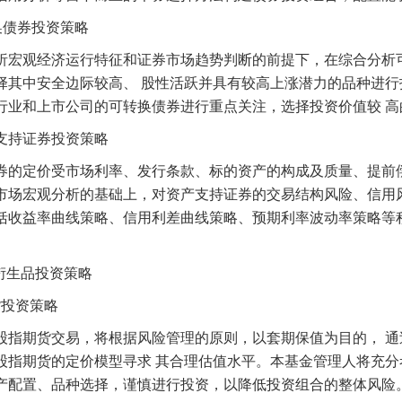
换债券投资策略
析宏观经济运行特征和证券市场趋势判断的前提下，在综合分析
择其中安全边际较高、 股性活跃并具有较高上涨潜力的品种进
行业和上市公司的可转换债券进行重点关注，选择投资价值较 高
支持证券投资策略
券的定价受市场利率、发行条款、标的资产的构成及质量、提前
市场宏观分析的基础上，对资产支持证券的交易结构风险、信用
括收益率曲线策略、信用利差曲线策略、预期利率波动率策略等
衍生品投资策略
货投资策略
股指期货交易，将根据风险管理的原则，以套期保值为目的， 
股指期货的定价模型寻求 其合理估值水平。本基金管理人将充
产配置、品种选择，谨慎进行投资，以降低投资组合的整体风险