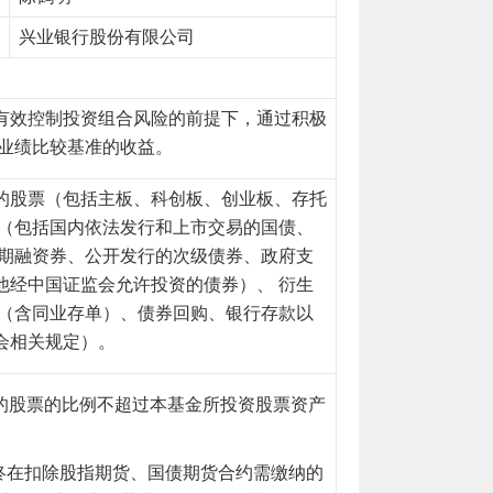
兴业银行股份有限公司
有效控制投资组合风险的前提下，通过积极
业绩比较基准的收益。
的股票（包括主板、科创板、创业板、存托
券（包括国内依法发行和上市交易的国债、
短期融资券、公开发行的次级债券、政府支
他经中国证监会允许投资的债券）、 衍生
具（含同业存单）、债券回购、银行存款以
会相关规定）。
标的股票的比例不超过本基金所投资股票资产
终在扣除股指期货、国债期货合约需缴纳的