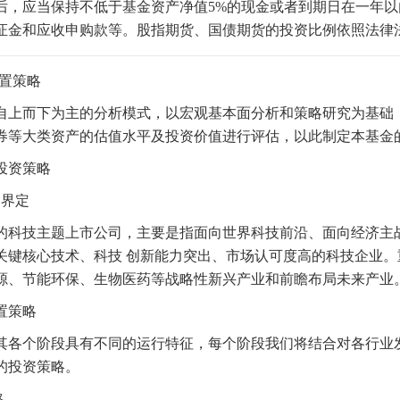
后，应当保持不低于基金资产净值5%的现金或者到期日在一年
证金和应收申购款等。股指期货、国债期货的投资比例依照法律
配置策略
自上而下为主的分析模式，以宏观基本面分析和策略研究为基础
券等大类资产的估值水平及投资价值进行评估，以此制定本基金
投资策略
题界定
的科技主题上市公司，主要是指面向世界科技前沿、面向经济主
关键核心技术、科技 创新能力突出、市场认可度高的科技企业
源、节能环保、生物医药等战略性新兴产业和前瞻布局未来产业
置策略
其各个阶段具有不同的运行特征，每个阶段我们将结合对各行业
的投资策略。
略