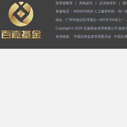
投资者教育
|
风险提示
|
反洗钱专栏
|
隐
客服电话 ：4008258838 人工服务时间：周一至周五上午
地址：广州市南沙区湾晟北一街5号704房之一，
Copyright © 2020 百嘉基金管理有限公司 版
友情链接 :
中国证券监督管理委员会
中国证