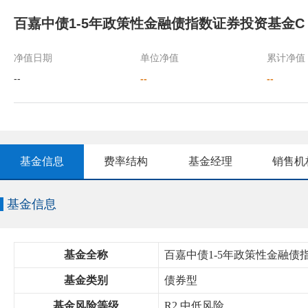
百嘉中债1-5年政策性金融债指数证券投资基金C
净值日期
单位净值
累计净值
--
--
--
基金信息
费率结构
基金经理
销售机
基金信息
基金全称
百嘉中债1-5年政策性金融债
基金类别
债券型
基金风险等级
R2 中低风险