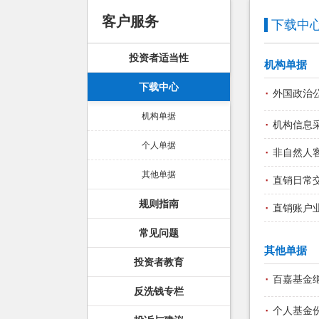
客户服务
下载中
投资者适当性
机构单据
下载中心
·
外国政治
机构单据
·
机构信息
个人单据
·
非自然人
其他单据
·
直销日常
规则指南
·
直销账户
常见问题
其他单据
投资者教育
·
百嘉基金
反洗钱专栏
·
个人基金