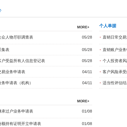
心
个人单据
MORE+
·
公众人物尽职调查表
05/28
直销日常交易
·
采集表
05/28
直销账户业务
·
客户受益所有人信息登记表
05/28
个人投资者风
·
交易业务申请表
04/11
客户风险承受
·
业务申请表（机构）
04/11
适当性评估结
MORE+
继承过户业务申请表
01/08
份额持有证明开立申请表
01/08