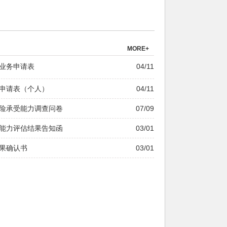
MORE+
业务申请表
04/11
申请表（个人）
04/11
险承受能力调查问卷
07/09
能力评估结果告知函
03/01
果确认书
03/01